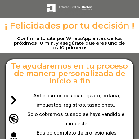
¡ Felicidades por tu decisión !
Confirma tu cita por WhatsApp antes de los
próximos 10 min. y asegúrate que eres uno de
los 10 primeros
Te ayudaremos en tu proceso
de manera personalizada de
inicio a fin
Anticipamos cualquier gasto, notaria,
impuestos, registros, tasaciones...
Solo cobramos cuando se haya vendido el
inmueble
Equipo completo de profesionales