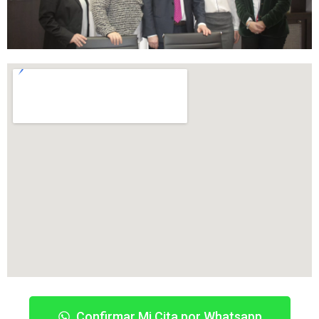
Confirmar Mi Cita por Whatsapp